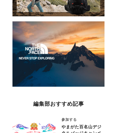
編集部おすすめ記事
参加する
やまがた百名山デジ
タルバッジキャンペ