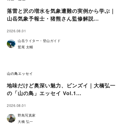
落雷と沢の増水を気象遭難の実例から学ぶ｜
山岳気象予報士・猪熊さん監修解説...
2026.08.01
山岳ライター・登山ガイド
鷲尾 太輔
山の鳥エッセイ
地味だけど奥深い魅力、ビンズイ｜大橋弘一
の「山の鳥」エッセイ Vol.1...
2026.08.01
野鳥写真家
大橋 弘一