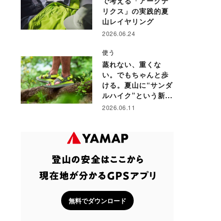
で考える「アークテ
リクス」の実践的夏
山レイヤリング
2026.06.24
使う
蒸れない、重くな
い。でもちゃんと歩
ける。夏山に“サンダ
ルハイク”という新...
2026.06.11
無料でダウンロード