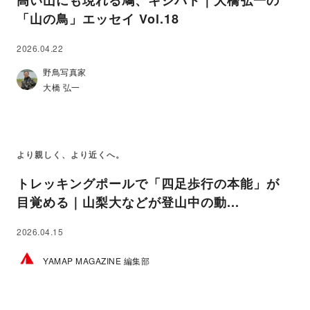
高い山にも現れる鳩、キジバト｜大橋弘一の
「山の鳥」エッセイ Vol.18
2026.04.22
野鳥写真家
大橋 弘一
より親しく、より近くへ。
トレッキングポールで「四足歩行の本能」が
目覚める｜山梨大などが登山中の動...
2026.04.15
YAMAP MAGAZINE 編集部