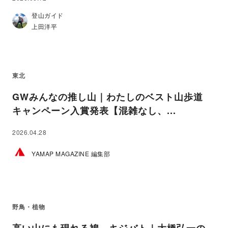
登山ガイド
上田洋平
東北
GWみんなの推し山｜わたしのベスト山歩道
キャンペーン入賞発表【混雑なし、...
2026.04.28
YAMAP MAGAZINE 編集部
野鳥・植物