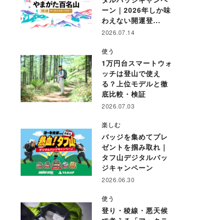
ーン｜2026年しか味
わえない開運登...
2026.07.14
使う
1万円台スマートウォ
ッチは登山で使え
る？上位モデルと徹
底比較・検証
2026.07.03
楽しむ
バッジを集めてプレ
ゼントを掴み取れ｜
タフ山デジタルバッ
ジキャンペーン
2026.06.30
使う
登り・稜線・悪天候