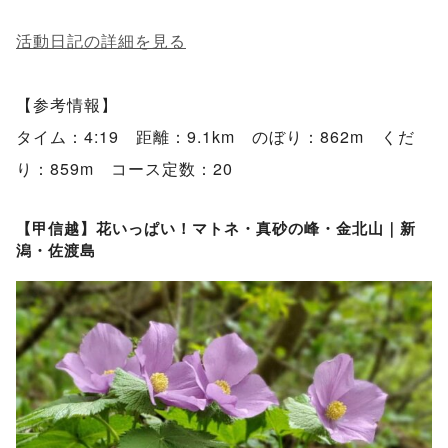
活動日記の詳細を見る
【参考情報】
タイム：4:19 距離：9.1km のぼり：862m くだ
り：859m コース定数：20
【甲信越】花いっぱい！マトネ・真砂の峰・金北山｜新
潟・佐渡島