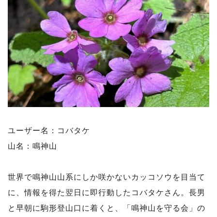
ユーザー名：コバタケ
山名：鳴神山
世界で鳴神山山系にしか咲かないカッコソウを目当て
に、情報を得た翌日に即行動したコバタケさん。長男
と早朝に駒形登山口に着くと、「鳴神山を守る会」の