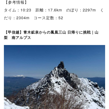
【参考情報】
タイム：10:23 距離：17.6km のぼり：2297m く
だり：2304m コース定数：52
【甲信越】青木鉱泉からの鳳凰三山 日帰りに挑戦｜山
梨 南アルプス