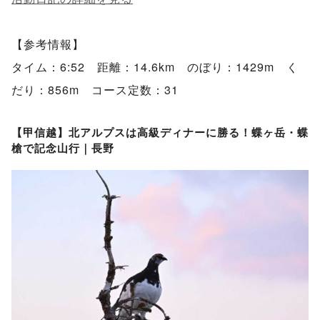
【参考情報】
タイム：6:52 距離：14.6km のぼり：1429m く
だり：856m コース定数：31
【甲信越】北アルプスは高級ディナーに勝る！蝶ヶ岳・蝶
槍で記念山行｜長野