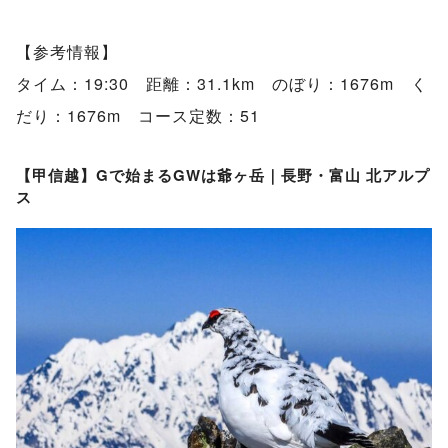
【参考情報】
タイム：19:30 距離：31.1km のぼり：1676m く
だり：1676m コース定数：51
【甲信越】Gで始まるGWは爺ヶ岳｜長野・富山 北アルプ
ス