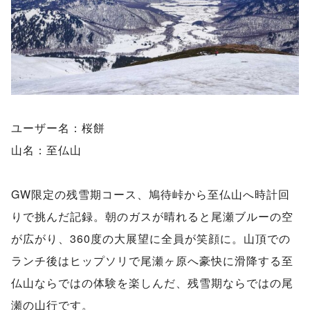
ユーザー名：桜餅
山名：至仏山
GW限定の残雪期コース、鳩待峠から至仏山へ時計回
りで挑んだ記録。朝のガスが晴れると尾瀬ブルーの空
が広がり、360度の大展望に全員が笑顔に。山頂での
ランチ後はヒップソリで尾瀬ヶ原へ豪快に滑降する至
仏山ならではの体験を楽しんだ、残雪期ならではの尾
瀬の山行です。