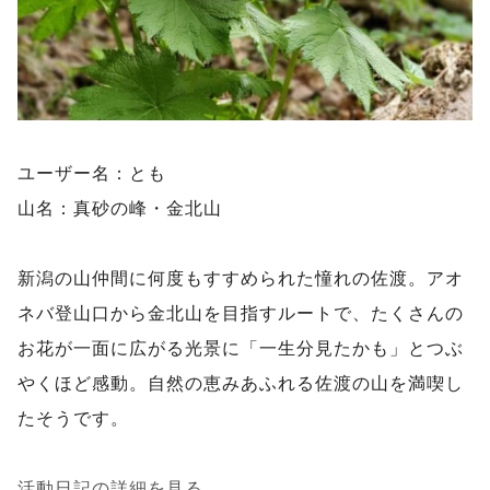
ユーザー名：とも
山名：真砂の峰・金北山
新潟の山仲間に何度もすすめられた憧れの佐渡。アオ
ネバ登山口から金北山を目指すルートで、たくさんの
お花が一面に広がる光景に「一生分見たかも」とつぶ
やくほど感動。自然の恵みあふれる佐渡の山を満喫し
たそうです。
活動日記の詳細を見る