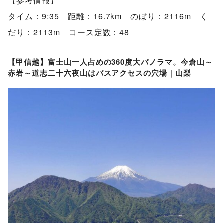
【参考情報】
タイム：9:35 距離：16.7km のぼり：2116m く
だり：2113m コース定数：48
【甲信越】富士山一人占めの360度大パノラマ。今倉山～
赤岩～道志二十六夜山はバスアクセスの穴場｜山梨