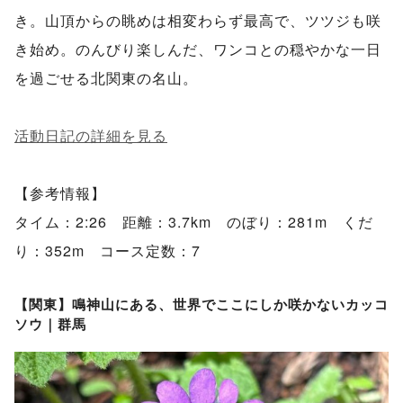
き。山頂からの眺めは相変わらず最高で、ツツジも咲
き始め。のんびり楽しんだ、ワンコとの穏やかな一日
を過ごせる北関東の名山。
活動日記の詳細を見る
【参考情報】
タイム：2:26 距離：3.7km のぼり：281m くだ
り：352m コース定数：7
【関東】鳴神山にある、世界でここにしか咲かないカッコ
ソウ｜群馬