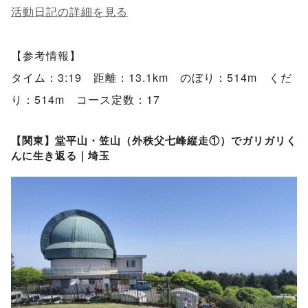
活動日記の詳細を見る
【参考情報】
タイム：3:19 距離：13.1km のぼり：514m くだ
り：514m コース定数：17
【関東】堂平山・笠山（外秩父七峰縦走①）でガリガリく
んに生き返る｜埼玉