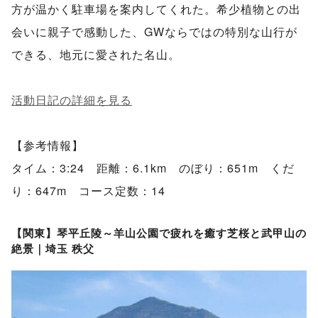
方が温かく駐車場を案内してくれた。希少植物との出
会いに親子で感動した、GWならではの特別な山行が
できる、地元に愛された名山。
活動日記の詳細を見る
【参考情報】
タイム：3:24 距離：6.1km のぼり：651m くだ
り：647m コース定数：14
【関東】琴平丘陵～羊山公園で疲れを癒す芝桜と武甲山の
絶景｜埼玉 秩父