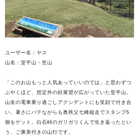
ユーザー名：ヤス
山名：堂平山・笠山
「このお山もっと人気あっていいのでは」と思わずつ
ぶやくほど、想定外の好展望が広がっていた堂平山。
山友の電車乗り過ごしアクシデントにも笑顔で付き合
い、暑さにバテながらも奥秩父七峰縦走でスタンプ5
個をゲット。白石峠のガリガリくんで生き返ったとい
う、ご褒美付きの山行です。