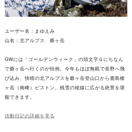
ユーザー名：まゆえみ
山名：北アルプス 爺ヶ岳
GWには「ゴールデンウィーク」の頭文字Ｇにちなん
で爺ヶ岳へ行くのが恒例。今年もほぼ無眠で長野へ飛
び込み、快晴の北アルプスを爺ヶ岳登山口から鹿島槍
ヶ岳（南峰）ピストン。残雪の稜線に広がる絶景を堪
能できます。
活動日記の詳細を見る