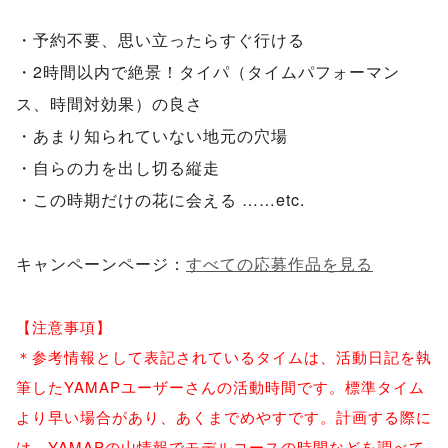
・予約不要、思い立ったらすぐ行ける
・2時間以内で絶景！タイパ（タイムパフォーマン
ス、時間対効果）の良さ
・あまり知られていない地元の穴場
・自らの力を出し切る縦走
・この時期だけの花に会える ……etc.
キャンペーンページ：
すべての応募作品を見る
【注意事項】
＊参考情報として表記されているタイムは、活動日記を執
筆したYAMAPユーザーさんの活動時間です。標準タイム
より早い場合があり、あくまでめやすです。計画する際に
は、YAMAPの山情報でモデルコースの時間などを調べて