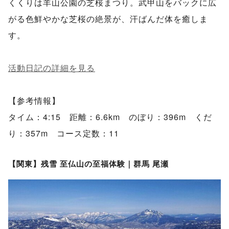
くくりは羊山公園の芝桜まつり。武甲山をバックに広
がる色鮮やかな芝桜の絶景が、汗ばんだ体を癒しま
す。
活動日記の詳細を見る
【参考情報】
タイム：4:15 距離：6.6km のぼり：396m くだ
り：357m コース定数：11
【関東】残雪 至仏山の至福体験｜群馬 尾瀬