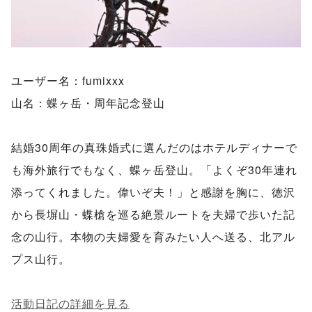
ユーザー名：fumixxx
山名：蝶ヶ岳・周年記念登山
結婚30周年の真珠婚式に選んだのはホテルディナーで
も海外旅行でもなく、蝶ヶ岳登山。「よくぞ30年連れ
添ってくれました。偉いぞ夫！」と感謝を胸に、徳沢
から長塀山・蝶槍を巡る絶景ルートを夫婦で歩いた記
念の山行。本物の夫婦愛を育みたい人へ送る、北アル
プス山行。
活動日記の詳細を見る