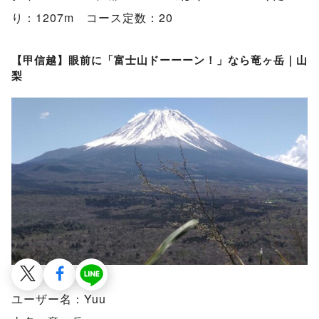
り：1207m コース定数：20
【甲信越】眼前に「富士山ドーーーン！」なら竜ヶ岳｜山
梨
ユーザー名：Yuu