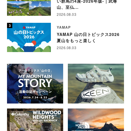
い群馬の4座-2026年版-｜武尊
山、至仏...
2026.08.03
YAMAP
YAMAP 山の日トピックス2026
夏山をもっと楽しく
2026.08.03