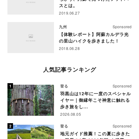
スとは。
2019.06.27
九州
Sponsored
【体験レポート】阿蘇カルデラ光
の里山ハイクを歩きました！
2018.06.28
人気記事ランキング
登る
Sponsored
羽黒山は12年に一度のスペシャル
イヤー｜御縁年こそ神意に触れる
歩き旅をし...
2026.08.05
登る
Sponsored
地元ガイド推薦！この夏に歩きた