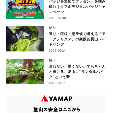
バッジを集めてプレゼントを掴み
取れ｜タフ山デジタルバッジキャ
ンペーン
2026.06.30
使う
登り・稜線・悪天候で考える「ア
ークテリクス」の実践的夏山レイ
ヤリング
2026.06.24
使う
蒸れない、重くない。でもちゃん
と歩ける。夏山に“サンダルハイ
ク”という新...
2026.06.11