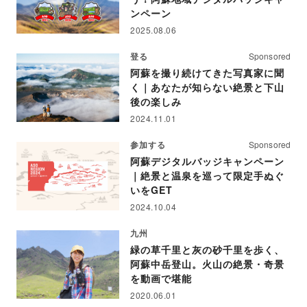
ンペーン
2025.08.06
登る
Sponsored
阿蘇を撮り続けてきた写真家に聞
く｜あなたが知らない絶景と下山
後の楽しみ
2024.11.01
参加する
Sponsored
阿蘇デジタルバッジキャンペーン
｜絶景と温泉を巡って限定手ぬぐ
いをGET
2024.10.04
九州
緑の草千里と灰の砂千里を歩く、
阿蘇中岳登山。火山の絶景・奇景
を動画で堪能
2020.06.01