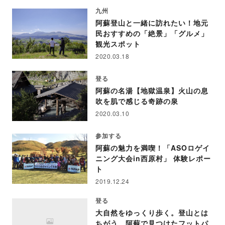
九州
阿蘇登山と一緒に訪れたい！地元
民おすすめの「絶景」「グルメ」
観光スポット
2020.03.18
登る
阿蘇の名湯【地獄温泉】火山の息
吹を肌で感じる奇跡の泉
2020.03.10
参加する
阿蘇の魅力を満喫！「ASOロゲイ
ニング大会in西原村」 体験レポー
ト
2019.12.24
登る
大自然をゆっくり歩く。登山とは
ちがう、阿蘇で見つけたフットパ