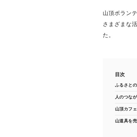
山頂ボラン
さまざまな
た。
目次
ふるさとの
人のつなが
山頂カフェ
山道具を売