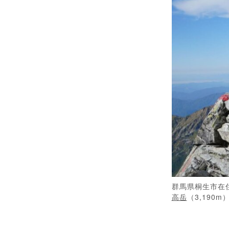
群馬県桐生市在
高岳
（3,190