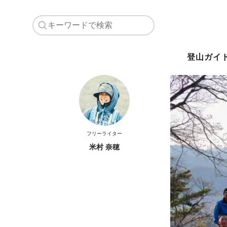
登山ガイ
フリーライター
米村 奈穂