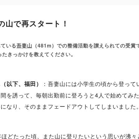
の山で再スタート！
れている
吾妻山
（481m）での整備活動を讃えられての受賞
ったきっかけを教えてください。
：吾妻山には小学生の頃から登ってい
ん（以下、福田）
間を誘って、毎朝出勤前に登ろうと4人で始めてみた
けになり、そのままフェードアウトしてしまいました
年ほどたった頃、また山に登りたいという思いが沸々