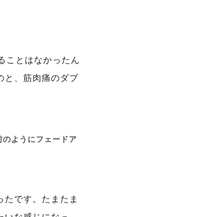
ることはなかったん
のと、筋肉痛のダブ
前のようにフェードア
ったです。たまたま
たいな感じになっ