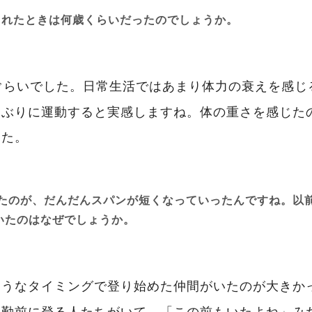
開されたときは何歳くらいだったのでしょうか。
ぐらいでした。日常生活ではあまり体力の衰えを感じ
しぶりに運動すると実感しますね。体の重さを感じた
した。
だったのが、だんだんスパンが短くなっていったんですね。以
いたのはなぜでしょうか。
ようなタイミングで登り始めた仲間がいたのが大きか
出勤前に登る人たちがいて、「この前もいたよね」み