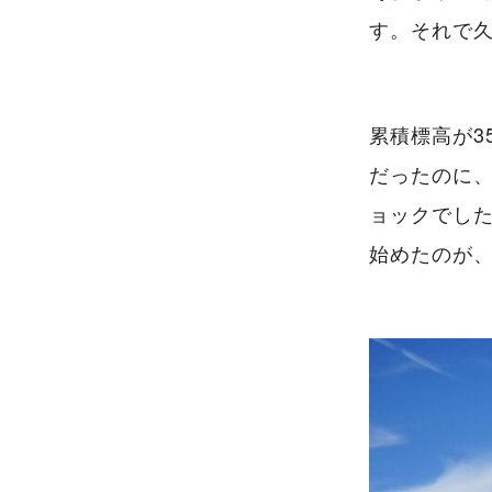
す。それで
累積標高が3
だったのに
ョックでした
始めたのが