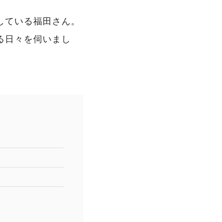
している福田さん。
る日々を伺いまし