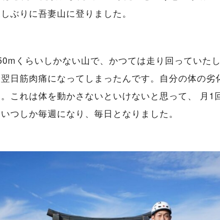
久しぶりに吾妻山に登りました。
50mくらいしかない山で、かつては走り回っていた
、翌日筋肉痛になってしまったんです。自分の体の劣
。これは体を動かさないといけないと思って、 月1
、いつしか毎週になり、毎日となりました。