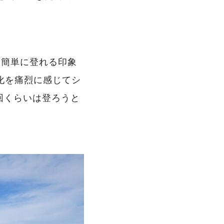
し簡単に登れる印象
化を痛烈に感じてシ
回くらいは登ろうと