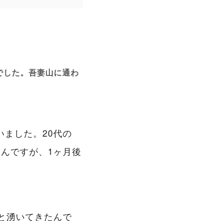
でした。吾妻山に通わ
ました。20代の
んですが、1ヶ月後
。
と湧いてきたんで