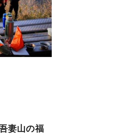
吾妻山の福