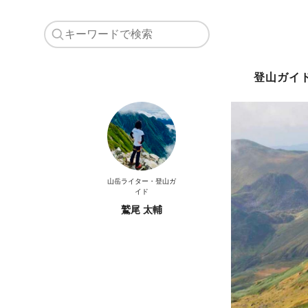
登山ガイ
山岳ライター・登山ガ
イド
鷲尾 太輔