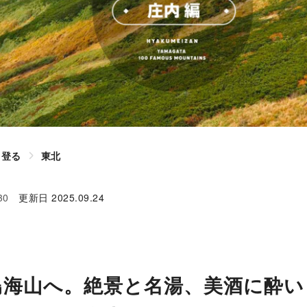
登る
東北
30
更新日
2025.09.24
鳥海山へ。絶景と名湯、美酒に酔い