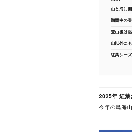
山と海に囲
期間中の登
登山後は温
山以外にも
紅葉シーズ
2025年 紅
今年の鳥海山