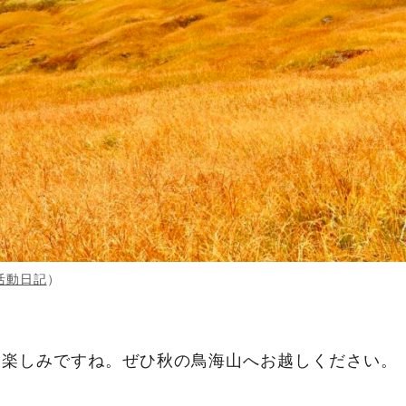
の活動日記
）
も楽しみですね。ぜひ秋の鳥海山へお越しください。