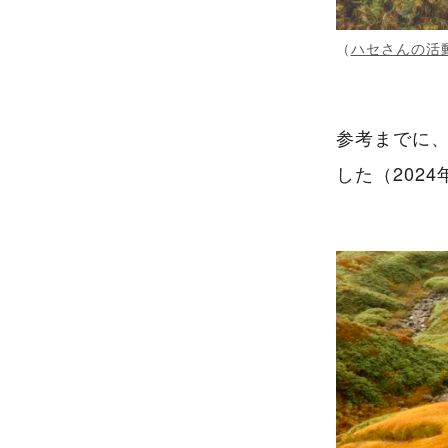
（
ハセさんの活
参考までに、
した（2024