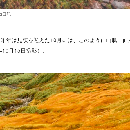
動日記
）
昨年は見頃を迎えた10月には、このように山肌一面
年10月15日撮影）。