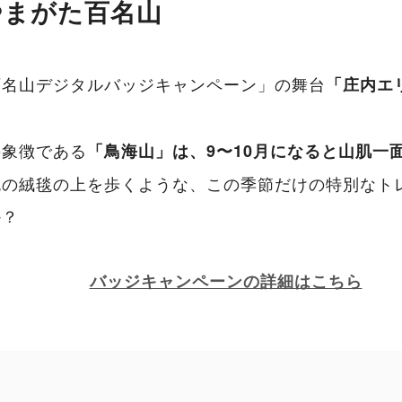
やまがた百名山
百名山デジタルバッジキャンペーン」の舞台
「庄内エ
の象徴である
「鳥海山」は、9〜10月になると山肌一
色の絨毯の上を歩くような、この季節だけの特別なト
か？
バッジキャンペーンの詳細はこちら